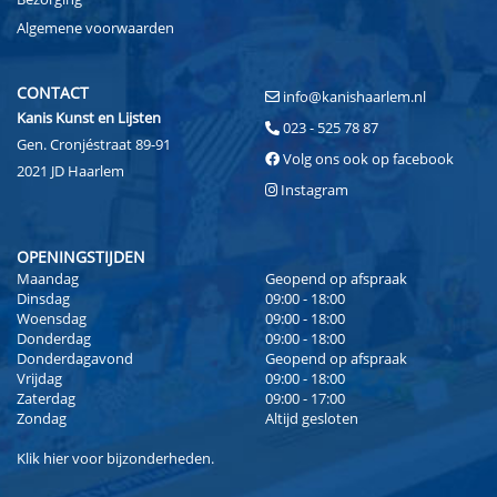
Algemene voorwaarden
CONTACT
info@kanishaarlem.nl
Kanis Kunst en Lijsten
023 - 525 78 87
Gen. Cronjéstraat 89-91
Volg ons ook op facebook
2021 JD Haarlem
Instagram
OPENINGSTIJDEN
Maandag
Geopend op afspraak
Dinsdag
09:00 - 18:00
Woensdag
09:00 - 18:00
Donderdag
09:00 - 18:00
Donderdagavond
Geopend op afspraak
Vrijdag
09:00 - 18:00
Zaterdag
09:00 - 17:00
Zondag
Altijd gesloten
Klik
hier
voor bijzonderheden.