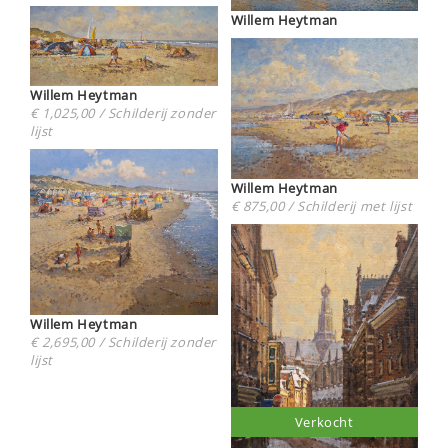
Willem Heytman
Willem Heytman
€ 1,025,00 / Schilderij zonder
lijst
Willem Heytman
€ 875,00 / Schilderij met lijst
Willem Heytman
€ 2,695,00 / Schilderij zonder
lijst
Verkocht