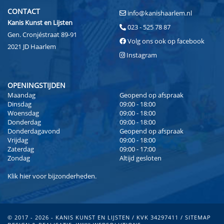
CONTACT
info@kanishaarlem.nl
Kanis Kunst en Lijsten
023 - 525 78 87
Gen. Cronjéstraat 89-91
Volg ons ook op facebook
2021 JD Haarlem
Instagram
OPENINGSTIJDEN
Maandag
Geopend op afspraak
Dinsdag
09:00 - 18:00
Woensdag
09:00 - 18:00
Donderdag
09:00 - 18:00
Donderdagavond
Geopend op afspraak
Vrijdag
09:00 - 18:00
Zaterdag
09:00 - 17:00
Zondag
Altijd gesloten
Klik
hier
voor bijzonderheden.
© 2017 - 2026 - KANIS KUNST EN LIJSTEN / KVK 34297411 /
SITEMAP