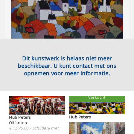
Dit kunstwerk is helaas niet meer
beschikbaar. U kunt contact met ons
opnemen voor meer informatie.
Verkocht
Hub Peters
Hub Peters
Olifanten
€ 1,975,00 / Schilderij met
lijst