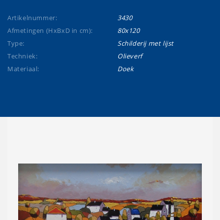
Artikelnummer:
3430
Afmetingen (HxBxD in cm):
80x120
Type:
Schilderij met lijst
Techniek:
Olieverf
Materiaal:
Doek