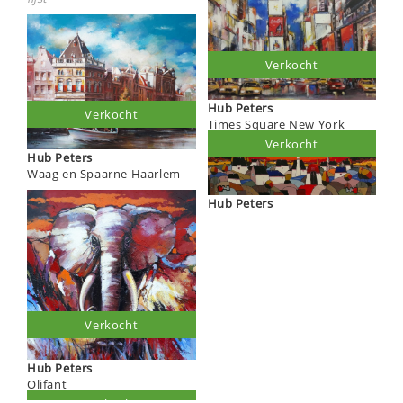
Verkocht
Hub Peters
Verkocht
Times Square New York
Verkocht
Hub Peters
Waag en Spaarne Haarlem
Hub Peters
Verkocht
Hub Peters
Olifant