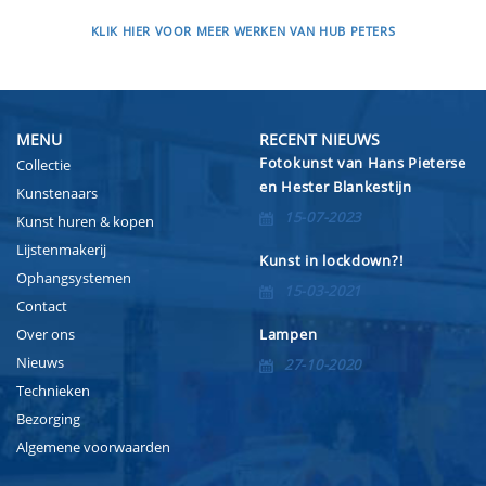
KLIK HIER VOOR MEER WERKEN VAN HUB PETERS
MENU
RECENT NIEUWS
Fotokunst van Hans Pieterse
Collectie
en Hester Blankestijn
Kunstenaars
15-07-2023
Kunst huren & kopen
Lijstenmakerij
Kunst in lockdown?!
Ophangsystemen
15-03-2021
Contact
Over ons
Lampen
Nieuws
27-10-2020
Technieken
Bezorging
Algemene voorwaarden