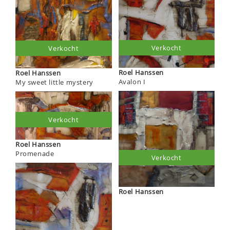
Verkocht
Verkocht
Roel Hanssen
Roel Hanssen
Avalon I
My sweet little mystery
Verkocht
Roel Hanssen
Promenade
Verkocht
Roel Hanssen