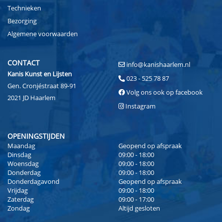
Technieken
Bezorging
Algemene voorwaarden
CONTACT
info@kanishaarlem.nl
Kanis Kunst en Lijsten
023 - 525 78 87
Gen. Cronjéstraat 89-91
Volg ons ook op facebook
2021 JD Haarlem
Instagram
OPENINGSTIJDEN
Maandag
Geopend op afspraak
Dinsdag
09:00 - 18:00
Woensdag
09:00 - 18:00
Donderdag
09:00 - 18:00
Donderdagavond
Geopend op afspraak
Vrijdag
09:00 - 18:00
Zaterdag
09:00 - 17:00
Zondag
Altijd gesloten