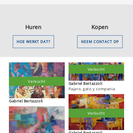
Huren
Kopen
HOE WERKT DAT?
NEEM CONTACT OP
Verkocht
Verkocht
Gabriel Bertazzoli
Pajaro, gato y compania
Gabriel Bertazzoli
Verkocht
Gabriel Bertazzoli