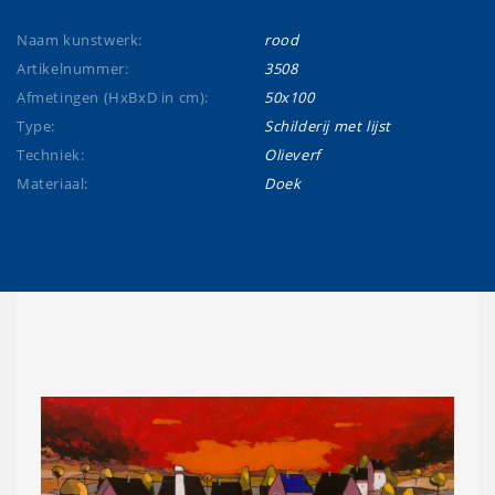
Naam kunstwerk:
rood
Artikelnummer:
3508
Afmetingen (HxBxD in cm):
50x100
Type:
Schilderij met lijst
Techniek:
Olieverf
Materiaal:
Doek