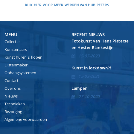
KLIK HIER VOOR MEER WERKEN VAN HUB PETERS
MENU
RECENT NIEUWS
Fotokunst van Hans Pieterse
Collectie
en Hester Blankestijn
Kunstenaars
15-07-2023
Kunst huren & kopen
Lijstenmakerij
Kunst in lockdown?!
Ophangsystemen
15-03-2021
Contact
Over ons
Lampen
Nieuws
27-10-2020
Technieken
Bezorging
Algemene voorwaarden