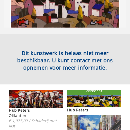
Dit kunstwerk is helaas niet meer
beschikbaar. U kunt contact met ons
opnemen voor meer informatie.
Verkocht
Hub Peters
Hub Peters
Olifanten
€ 1,975,00 / Schilderij met
lijst