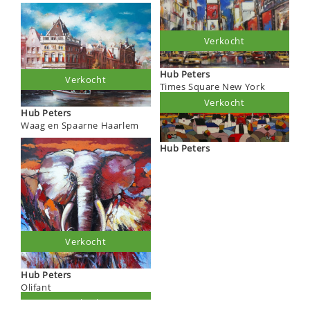
Verkocht
Hub Peters
Verkocht
Times Square New York
Verkocht
Hub Peters
Waag en Spaarne Haarlem
Hub Peters
Verkocht
Hub Peters
Olifant