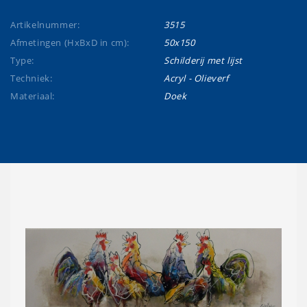
Artikelnummer:
3515
Afmetingen (HxBxD in cm):
50x150
Type:
Schilderij met lijst
Techniek:
Acryl - Olieverf
Materiaal:
Doek