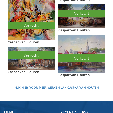
Verkocht
Verkocht
Caspar van Houten
Caspar van Houten
Verkocht
Verkocht
Caspar van Houten
Caspar van Houten
KLIK HIER VOOR MEER WERKEN VAN CASPAR VAN HOUTEN
MENU
RECENT NIEUWS