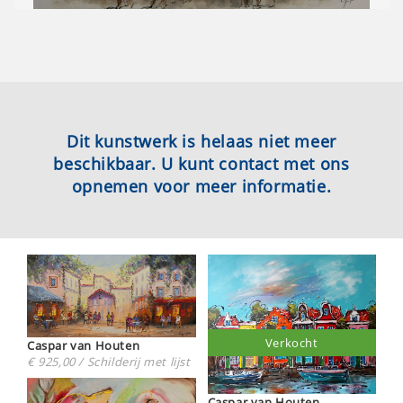
Dit kunstwerk is helaas niet meer
beschikbaar. U kunt contact met ons
opnemen voor meer informatie.
Verkocht
Caspar van Houten
€ 925,00 / Schilderij met lijst
Caspar van Houten