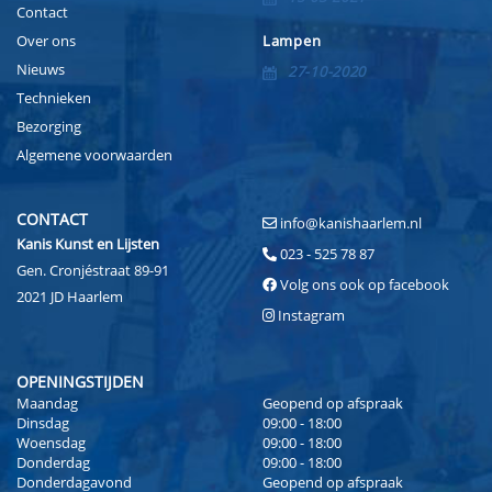
Contact
Over ons
Lampen
Nieuws
27-10-2020
Technieken
Bezorging
Algemene voorwaarden
CONTACT
info@kanishaarlem.nl
Kanis Kunst en Lijsten
023 - 525 78 87
Gen. Cronjéstraat 89-91
Volg ons ook op facebook
2021 JD Haarlem
Instagram
OPENINGSTIJDEN
Maandag
Geopend op afspraak
Dinsdag
09:00 - 18:00
Woensdag
09:00 - 18:00
Donderdag
09:00 - 18:00
Donderdagavond
Geopend op afspraak