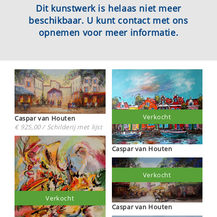
Dit kunstwerk is helaas niet meer
beschikbaar. U kunt contact met ons
opnemen voor meer informatie.
Verkocht
Caspar van Houten
€ 925,00 / Schilderij met lijst
Caspar van Houten
Verkocht
Verkocht
Caspar van Houten