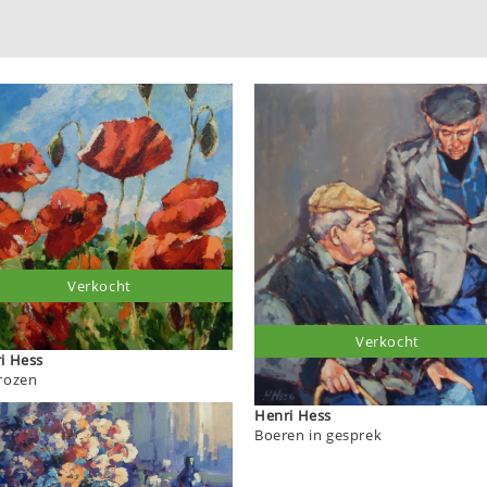
Verkocht
Verkocht
Henri Hess
rozen
Henri Hess
Boeren in gesprek