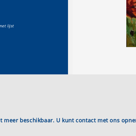
et lijst
iet meer beschikbaar. U kunt contact met ons opn