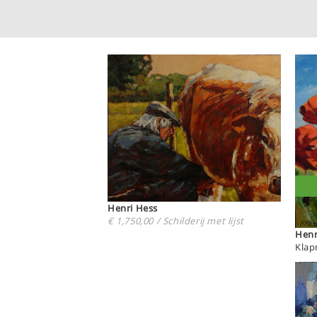
Henri Hess
€ 1,750,00 / Schilderij met lijst
Klap