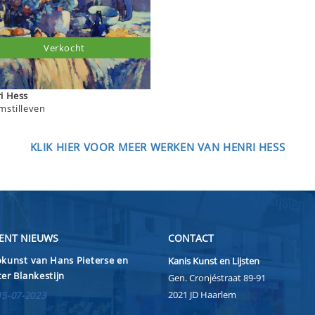
Verkocht
Henri Hess
mstilleven
KLIK HIER VOOR MEER WERKEN VAN HENRI HESS
ENT NIEUWS
CONTACT
kunst van Hans Pieterse en
Kanis Kunst en Lijsten
er Blankestijn
Gen. Cronjéstraat 89-91
2021 JD Haarlem
15-07-2023