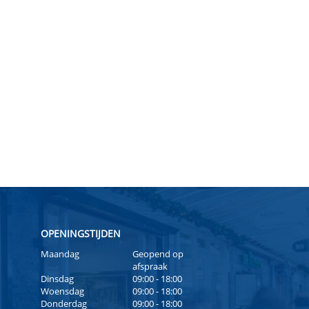
OPENINGSTIJDEN
Maandag
Geopend op
afspraak
Dinsdag
09:00 - 18:00
Woensdag
09:00 - 18:00
Donderdag
09:00 - 18:00