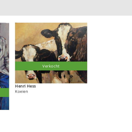
Verkocht
Henri Hess
Koeien