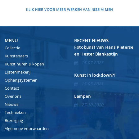
KLIK HIER VOOR MEER WERKEN VAN NISSIM MEN
MENU
RECENT NIEUWS
Fotokunst van Hans Pieterse
Collectie
en Hester Blankestijn
Kunstenaars
15-07-2023
Kunst huren & kopen
Lijstenmakerij
Kunst in lockdown?!
Ophangsystemen
15-03-2021
Contact
Over ons
Lampen
Nieuws
27-10-2020
Technieken
Bezorging
Algemene voorwaarden