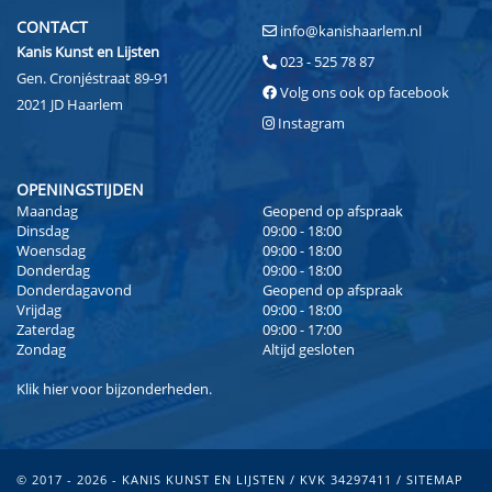
CONTACT
info@kanishaarlem.nl
Kanis Kunst en Lijsten
023 - 525 78 87
Gen. Cronjéstraat 89-91
Volg ons ook op facebook
2021 JD Haarlem
Instagram
OPENINGSTIJDEN
Maandag
Geopend op afspraak
Dinsdag
09:00 - 18:00
Woensdag
09:00 - 18:00
Donderdag
09:00 - 18:00
Donderdagavond
Geopend op afspraak
Vrijdag
09:00 - 18:00
Zaterdag
09:00 - 17:00
Zondag
Altijd gesloten
Klik
hier
voor bijzonderheden.
© 2017 - 2026 - KANIS KUNST EN LIJSTEN / KVK 34297411 /
SITEMAP