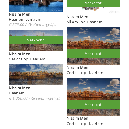
Verkocht
Nissim Men
Nissim Men
Haarlem centrum
All around Haarlem
€ 525,00 / Grafiek ingelijst
Verkocht
Verkocht
Nissim Men
Gezicht op Haarlem
Nissim Men
Gezicht op Haarlem
Nissim Men
Haarlem
€ 1,850,00 / Grafiek ingelijst
Verkocht
Nissim Men
Gezicht op Haarlem