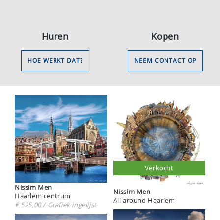
Huren
Kopen
HOE WERKT DAT?
NEEM CONTACT OP
Verkocht
Nissim Men
Nissim Men
Haarlem centrum
All around Haarlem
€ 525,00 / Grafiek ingelijst