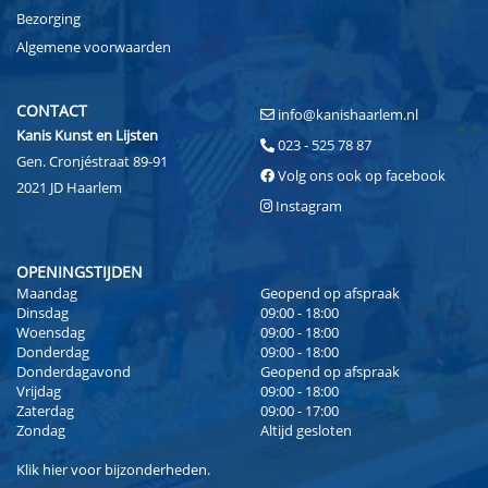
Bezorging
Algemene voorwaarden
CONTACT
info@kanishaarlem.nl
Kanis Kunst en Lijsten
023 - 525 78 87
Gen. Cronjéstraat 89-91
Volg ons ook op facebook
2021 JD Haarlem
Instagram
OPENINGSTIJDEN
Maandag
Geopend op afspraak
Dinsdag
09:00 - 18:00
Woensdag
09:00 - 18:00
Donderdag
09:00 - 18:00
Donderdagavond
Geopend op afspraak
Vrijdag
09:00 - 18:00
Zaterdag
09:00 - 17:00
Zondag
Altijd gesloten
Klik
hier
voor bijzonderheden.