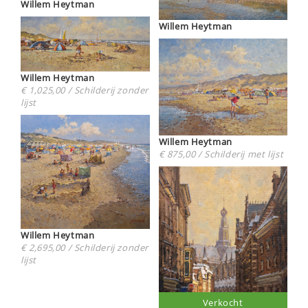
Willem Heytman
Willem Heytman
Willem Heytman
€ 1,025,00 / Schilderij zonder
lijst
Willem Heytman
€ 875,00 / Schilderij met lijst
Willem Heytman
€ 2,695,00 / Schilderij zonder
lijst
Verkocht