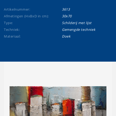
Artikelnummer:
3613
Afmetingen (HxBxD in cm):
30x70
Type:
Schilderij met lijst
Techniek:
Gemengde techniek
Materiaal:
Doek