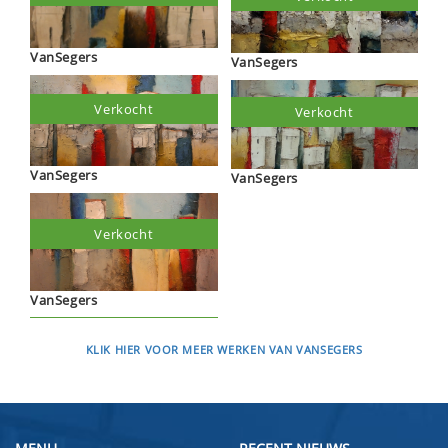
VanSegers
VanSegers
Verkocht
Verkocht
VanSegers
VanSegers
Verkocht
VanSegers
KLIK HIER VOOR MEER WERKEN VAN VANSEGERS