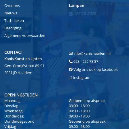
Over ons
Lampen
Nieuws
27-10-2020
Technieken
Bezorging
Algemene voorwaarden
CONTACT
info@kanishaarlem.nl
Kanis Kunst en Lijsten
023 - 525 78 87
Gen. Cronjéstraat 89-91
Volg ons ook op facebook
2021 JD Haarlem
Instagram
OPENINGSTIJDEN
Maandag
Geopend op afspraak
Dinsdag
09:00 - 18:00
Woensdag
09:00 - 18:00
Donderdag
09:00 - 18:00
Donderdagavond
Geopend op afspraak
Vrijdag
09:00 - 18:00