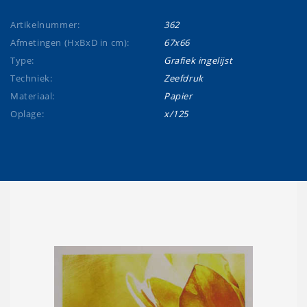
Artikelnummer:
362
Afmetingen (HxBxD in cm):
67x66
Type:
Grafiek ingelijst
Techniek:
Zeefdruk
Materiaal:
Papier
Oplage:
x/125