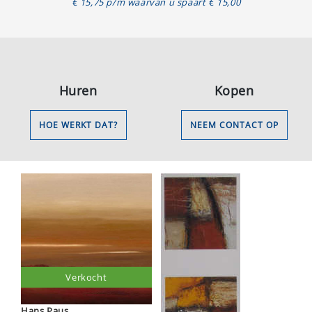
€ 15,75 p/m waarvan u spaart € 15,00
Huren
Kopen
HOE WERKT DAT?
NEEM CONTACT OP
Verkocht
Hans Paus