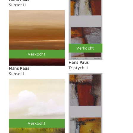
Sunset II
Verkocht
Verkocht
Hans Paus
Triptych II
Hans Paus
Sunset I
Verkocht