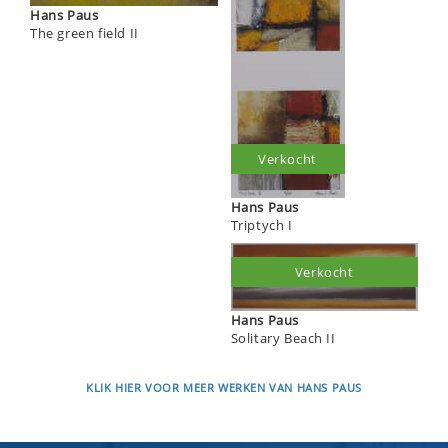
Hans Paus
The green field II
Verkocht
Hans Paus
Triptych I
Verkocht
Hans Paus
Solitary Beach II
KLIK HIER VOOR MEER WERKEN VAN HANS PAUS