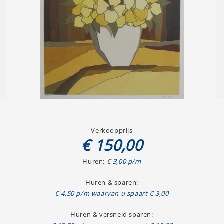
Verkoopprijs
€ 150,00
Huren:
€ 3,00 p/m
Huren & sparen:
€ 4,50 p/m waarvan u spaart € 3,00
Huren & versneld sparen: