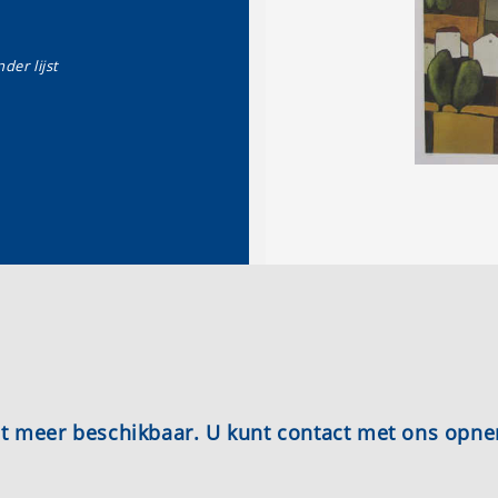
der lijst
iet meer beschikbaar. U kunt contact met ons opn