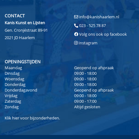
CONTACT
info@kanishaarlem.nl
Kanis Kunst en Lijsten
023 - 525 78 87
Gen. Cronjéstraat 89-91
Volg ons ook op facebook
2021 JD Haarlem
Instagram
OPENINGSTIJDEN
Maandag
Geopend op afspraak
Dinsdag
09:00 - 18:00
Woensdag
09:00 - 18:00
Donderdag
09:00 - 18:00
Donderdagavond
Geopend op afspraak
Vrijdag
09:00 - 18:00
Zaterdag
09:00 - 17:00
Zondag
Altijd gesloten
Klik
hier
voor bijzonderheden.