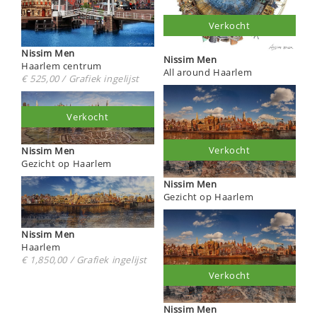
Verkocht
Nissim Men
Nissim Men
Haarlem centrum
All around Haarlem
€ 525,00 / Grafiek ingelijst
Verkocht
Verkocht
Nissim Men
Gezicht op Haarlem
Nissim Men
Gezicht op Haarlem
Nissim Men
Haarlem
€ 1,850,00 / Grafiek ingelijst
Verkocht
Nissim Men