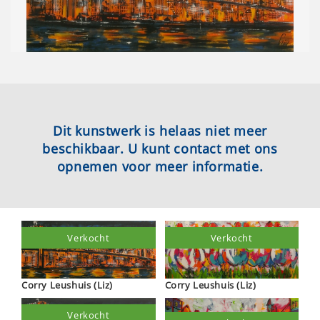
Dit kunstwerk is helaas niet meer
beschikbaar. U kunt contact met ons
opnemen voor meer informatie.
Verkocht
Verkocht
Corry Leushuis (Liz)
Corry Leushuis (Liz)
Verkocht