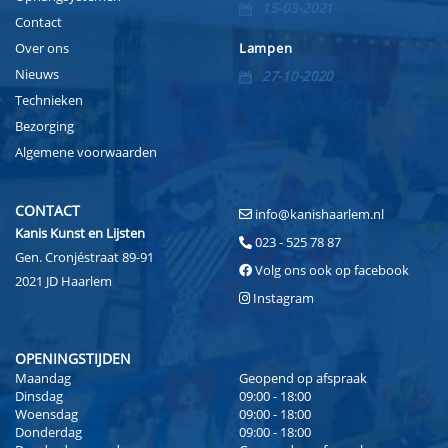
15-03-2021
Contact
Over ons
Lampen
Nieuws
27-10-2020
Technieken
Bezorging
Algemene voorwaarden
CONTACT
info@kanishaarlem.nl
Kanis Kunst en Lijsten
023 - 525 78 87
Gen. Cronjéstraat 89-91
Volg ons ook op facebook
2021 JD Haarlem
Instagram
OPENINGSTIJDEN
Maandag
Geopend op afspraak
Dinsdag
09:00 - 18:00
Woensdag
09:00 - 18:00
Donderdag
09:00 - 18:00