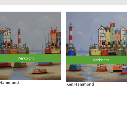
Verkocht
Verkocht
Ken Hammond
Ken Hammond