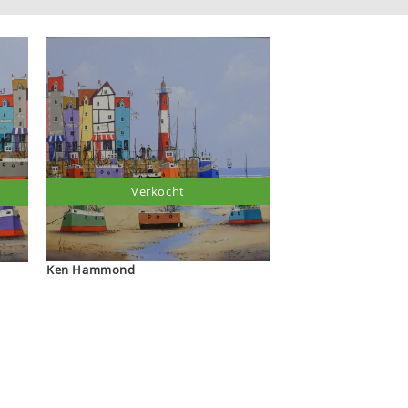
Verkocht
Ken Hammond