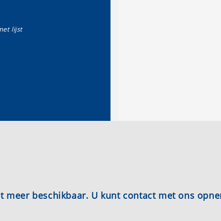
et lijst
iet meer beschikbaar. U kunt contact met ons opn