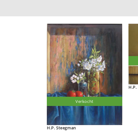
Verkocht
H.P. Steegman