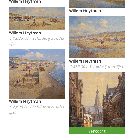
Willem Heytman
Willem Heytman
Willem Heytman
€ 1,025,00 / Schilderij zonder
lijst
Willem Heytman
€ 875,00 / Schilderij met lijst
Willem Heytman
€ 2,695,00 / Schilderij zonder
lijst
Verkocht