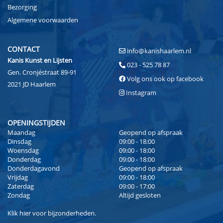
Bezorging
Algemene voorwaarden
CONTACT
info@kanishaarlem.nl
Kanis Kunst en Lijsten
023 - 525 78 87
Gen. Cronjéstraat 89-91
Volg ons ook op facebook
2021 JD Haarlem
Instagram
OPENINGSTIJDEN
Maandag
Geopend op afspraak
Dinsdag
09:00 - 18:00
Woensdag
09:00 - 18:00
Donderdag
09:00 - 18:00
Donderdagavond
Geopend op afspraak
Vrijdag
09:00 - 18:00
Zaterdag
09:00 - 17:00
Zondag
Altijd gesloten
Klik
hier
voor bijzonderheden.