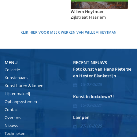
Willem Heytman
Zijlstraat Haarlem
KLIK HIER VOOR MEER WERKEN VAN WILLEM HEYTMAN
MENU
RECENT NIEUWS
Fotokunst van Hans Pieterse
Collectie
en Hester Blankestijn
Kunstenaars
15-07-2023
Kunst huren & kopen
Lijstenmakerij
Kunst in lockdown?!
Ophangsystemen
15-03-2021
Contact
Over ons
Lampen
Nieuws
27-10-2020
Technieken