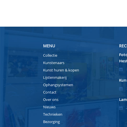
MENU
REC
Foto
Collectie
Hest
Kunstenaars
Kunst huren & kopen
Lijstenmakerij
Kuns
Ophangsystemen
Contact
Over ons
Lam
Nieuws
Technieken
Bezorging