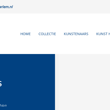
rlem.nl
HOME
COLLECTIE
KUNSTENAARS
KUNST 
S
hion