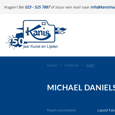
Vragen? Bel
023 - 525 7887
of stuur een mail naar
info@kanishaa
Home
>
Collectie
>
4400
MICHAEL DANIEL
Naam kunstwerk:
Liquid Fas