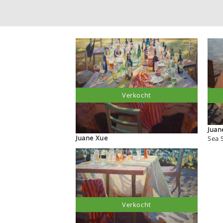
Verkocht
Juane Xue
Sea 
Verkocht