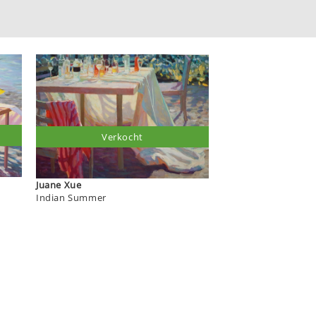
Verkocht
Juane Xue
Indian Summer