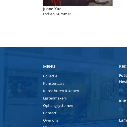
Juane Xue
Indian Summer
MENU
REC
Foto
Collectie
Hest
Kunstenaars
Kunst huren & kopen
Lijstenmakerij
Kuns
Ophangsystemen
Contact
Over ons
Lam