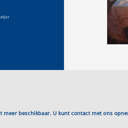
elijst
iet meer beschikbaar. U kunt contact met ons opn