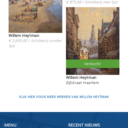
€ 875,00 / Schilderij met lijst
Willem Heytman
€ 2,695,00 / Schilderij zonder
lijst
Verkocht
Willem Heytman
Zijlstraat Haarlem
KLIK HIER VOOR MEER WERKEN VAN WILLEM HEYTMAN
MENU
RECENT NIEUWS