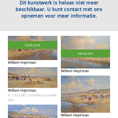
Dit kunstwerk is helaas niet meer
beschikbaar. U kunt contact met ons
opnemen voor meer informatie.
Verkocht
Verkocht
Willem Heytman
Willem Heytman
Willem Heytman
€ 1,025,00 / Schilderij zonder
lijst
Willem Heytman