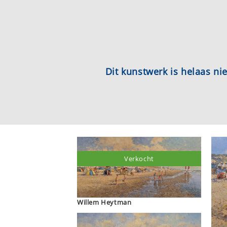
Dit kunstwerk is helaas n
Verkocht
Willem Heytman