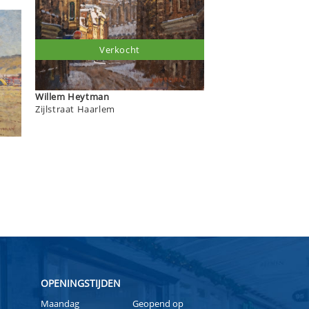
Verkocht
Willem Heytman
Zijlstraat Haarlem
OPENINGSTIJDEN
Maandag
Geopend op