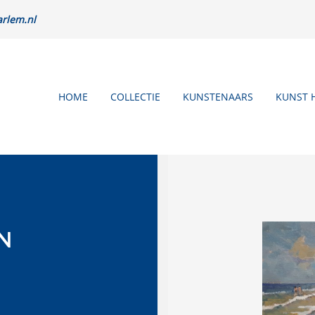
rlem.nl
HOME
COLLECTIE
KUNSTENAARS
KUNST 
N