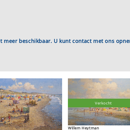
iet meer beschikbaar. U kunt contact met ons opn
Verkocht
Willem Heytman