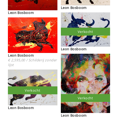
Leon Bosboom
Leon Bosboom
Verkocht
Leon Bosboom
Leon Bosboom
€ 2,595,00 / Schilderij zonder
lijst
Verkocht
Verkocht
Leon Bosboom
Leon Bosboom