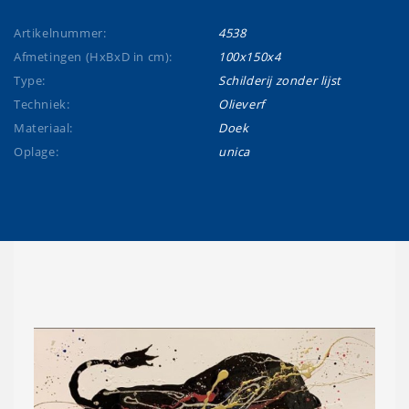
Artikelnummer:
4538
Afmetingen (HxBxD in cm):
100x150x4
Type:
Schilderij zonder lijst
Techniek:
Olieverf
Materiaal:
Doek
Oplage:
unica