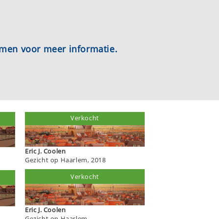
emen voor meer informatie.
Verkocht
Eric J. Coolen
Gezicht op Haarlem, 2018
Verkocht
Eric J. Coolen
Gezicht op Haarlem