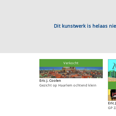
Dit kunstwerk is helaas n
Verkocht
Eric J. Coolen
Gezicht op Haarlem ochtend klein
Eric 
GP Z