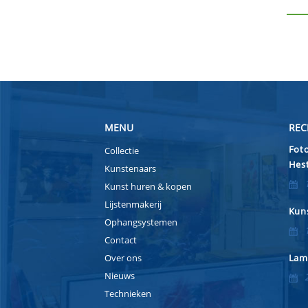
MENU
REC
Foto
Collectie
Hest
Kunstenaars
Kunst huren & kopen
Lijstenmakerij
Kuns
Ophangsystemen
Contact
Over ons
Lam
Nieuws
Technieken