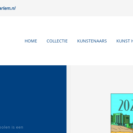
rlem.nl
HOME
COLLECTIE
KUNSTENAARS
KUNST 
oolen is een