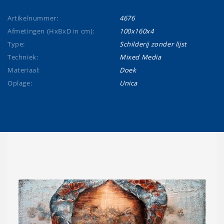
Artikelnummer:
4676
Afmetingen (HxBxD in cm):
100x160x4
Type:
Schilderij zonder lijst
Techniek:
Mixed Media
Materiaal:
Doek
Oplage:
Unica