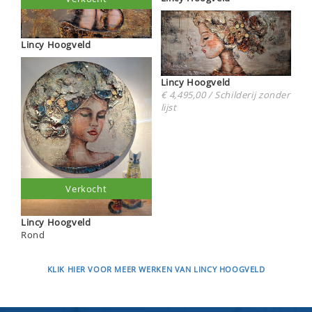
Lincy Hoogveld
Lincy Hoogveld
€ 4,495,00 / Schilderij zonder
lijst
Verkocht
Lincy Hoogveld
Rond
KLIK HIER VOOR MEER WERKEN VAN LINCY HOOGVELD