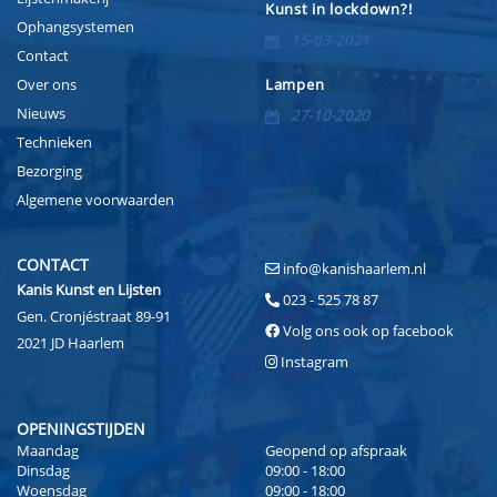
Kunst in lockdown?!
Ophangsystemen
15-03-2021
Contact
Over ons
Lampen
Nieuws
27-10-2020
Technieken
Bezorging
Algemene voorwaarden
CONTACT
info@kanishaarlem.nl
Kanis Kunst en Lijsten
023 - 525 78 87
Gen. Cronjéstraat 89-91
Volg ons ook op facebook
2021 JD Haarlem
Instagram
OPENINGSTIJDEN
Maandag
Geopend op afspraak
Dinsdag
09:00 - 18:00
Woensdag
09:00 - 18:00