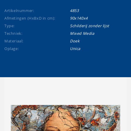
Artikelnummer:
4853
Afmetingen (HxBxD in cm):
90x140x4
Type:
Schilderij zonder lijst
Techniek:
Mixed Media
Materiaal:
Doek
Oplage:
Unica