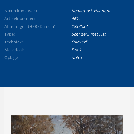
Naam kunstwerk:
Kenaupark Haarlem
Artikelnummer:
4691
Afmetingen (HxBxD in cm):
18x40x2
Type:
Schilderij met lijst
Techniek:
Olieverf
Materiaal:
Doek
Oplage:
unica