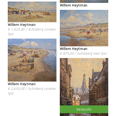
Willem Heytman
Willem Heytman
€ 1,025,00 / Schilderij zonder
lijst
Willem Heytman
€ 875,00 / Schilderij met lijst
Willem Heytman
€ 2,695,00 / Schilderij zonder
lijst
Verkocht