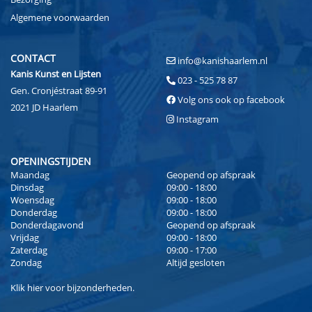
Algemene voorwaarden
CONTACT
info@kanishaarlem.nl
Kanis Kunst en Lijsten
023 - 525 78 87
Gen. Cronjéstraat 89-91
Volg ons ook op facebook
2021 JD Haarlem
Instagram
OPENINGSTIJDEN
Maandag
Geopend op afspraak
Dinsdag
09:00 - 18:00
Woensdag
09:00 - 18:00
Donderdag
09:00 - 18:00
Donderdagavond
Geopend op afspraak
Vrijdag
09:00 - 18:00
Zaterdag
09:00 - 17:00
Zondag
Altijd gesloten
Klik
hier
voor bijzonderheden.