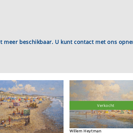
iet meer beschikbaar. U kunt contact met ons opn
Verkocht
Willem Heytman