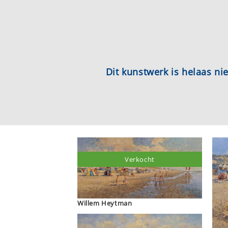
Dit kunstwerk is helaas n
Verkocht
Willem Heytman