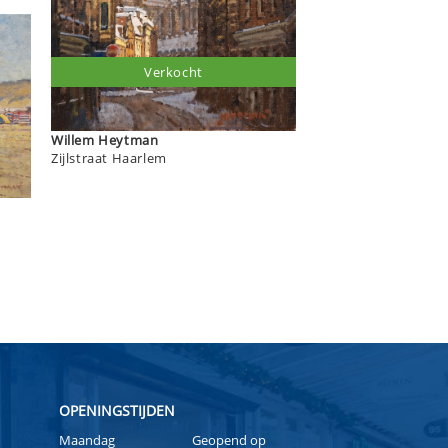
Verkocht
Willem Heytman
Zijlstraat Haarlem
OPENINGSTIJDEN
Maandag
Geopend op