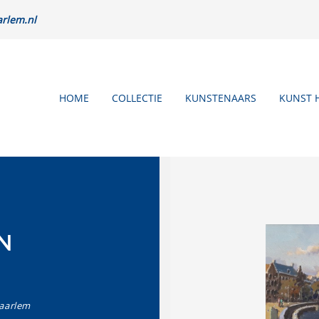
rlem.nl
HOME
COLLECTIE
KUNSTENAARS
KUNST 
N
aarlem