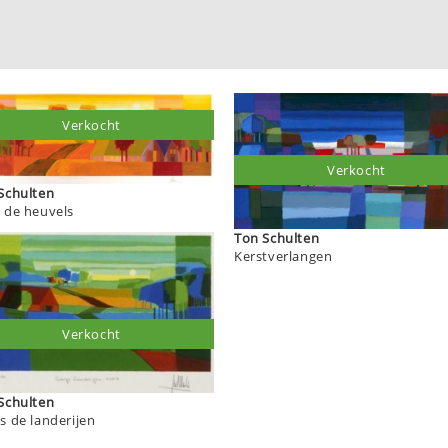
Verkocht
Verkocht
Ton Schulten
 de heuvels
Ton Schulten
Kerstverlangen
Verkocht
Ton Schulten
s de landerijen