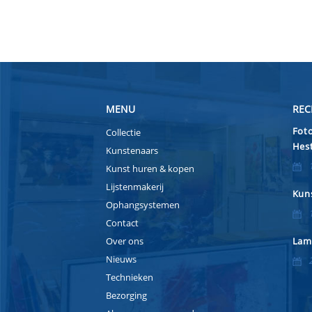
MENU
REC
Foto
Collectie
Hest
Kunstenaars
Kunst huren & kopen
Lijstenmakerij
Kuns
Ophangsystemen
Contact
Over ons
Lam
Nieuws
Technieken
Bezorging