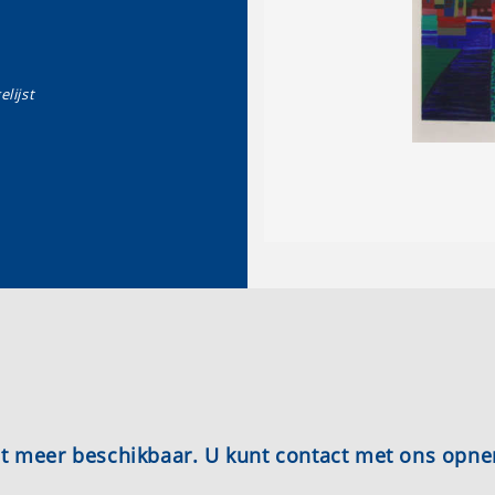
elijst
iet meer beschikbaar. U kunt contact met ons opn