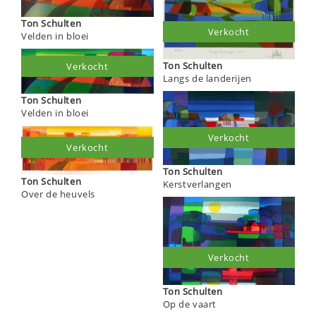
Ton Schulten
Verkocht
Velden in bloei
Ton Schulten
Verkocht
Langs de landerijen
Ton Schulten
Velden in bloei
Verkocht
Verkocht
Ton Schulten
Ton Schulten
Kerstverlangen
Over de heuvels
Verkocht
Ton Schulten
Op de vaart