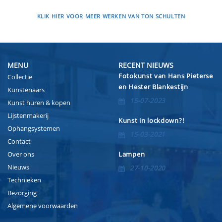
KLIK HIER VOOR MEER WERKEN VAN TON SCHULTEN
MENU
RECENT NIEUWS
Fotokunst van Hans Pieterse
Collectie
en Hester Blankestijn
Kunstenaars
15-07-2023
Kunst huren & kopen
Lijstenmakerij
Kunst in lockdown?!
Ophangsystemen
15-03-2021
Contact
Over ons
Lampen
Nieuws
27-10-2020
Technieken
Bezorging
Algemene voorwaarden