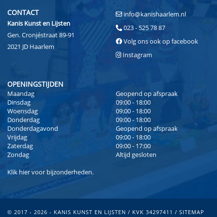
CONTACT
info@kanishaarlem.nl
Kanis Kunst en Lijsten
023 - 525 78 87
Gen. Cronjéstraat 89-91
Volg ons ook op facebook
2021 JD Haarlem
Instagram
OPENINGSTIJDEN
Maandag
Geopend op afspraak
Dinsdag
09:00 - 18:00
Woensdag
09:00 - 18:00
Donderdag
09:00 - 18:00
Donderdagavond
Geopend op afspraak
Vrijdag
09:00 - 18:00
Zaterdag
09:00 - 17:00
Zondag
Altijd gesloten
Klik
hier
voor bijzonderheden.
© 2017 - 2026 - KANIS KUNST EN LIJSTEN / KVK 34297411 /
SITEMAP