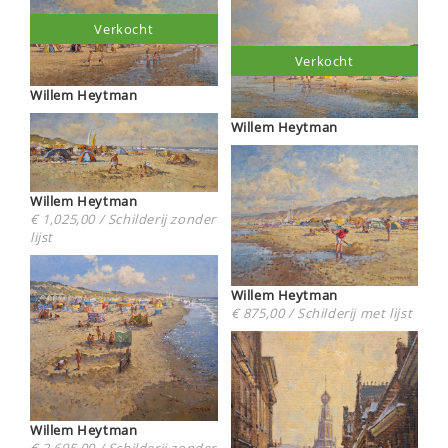
Verkocht
Verkocht
Willem Heytman
Willem Heytman
Willem Heytman
€ 1,025,00 / Schilderij zonder
lijst
Willem Heytman
€ 875,00 / Schilderij met lijst
Willem Heytman