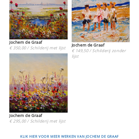
Jochem de Graaf
Jochem de Graaf
€ 350,00 / Schilderij met lijst
€ 149,50 / Schilderij zonder
lijst
Jochem de Graaf
€ 295,00 / Schilderij met lijst
KLIK HIER VOOR MEER WERKEN VAN JOCHEM DE GRAAF