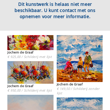
Dit kunstwerk is helaas niet meer
beschikbaar. U kunt contact met ons
opnemen voor meer informatie.
Jochem de Graaf
€ 925,00 / Schilderij met lijst
Jochem de Graaf
Jochem de Graaf
€ 149,50 / Schilderij zonder
€ 950,00 / Schilderij met lijst
lijst