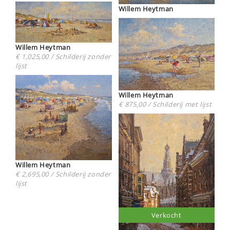
Willem Heytman
Willem Heytman
€ 1,025,00 / Schilderij zonder
lijst
Willem Heytman
€ 875,00 / Schilderij met lijst
Willem Heytman
€ 2,695,00 / Schilderij zonder
lijst
Verkocht