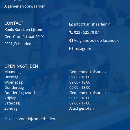
Algemene voorwaarden
CONTACT
info@kanishaarlem.nl
Kanis Kunst en Lijsten
023 - 525 78 87
Gen. Cronjéstraat 89-91
Volg ons ook op facebook
2021 JD Haarlem
Instagram
OPENINGSTIJDEN
Maandag
Geopend op afspraak
Dinsdag
09:00 - 18:00
Woensdag
09:00 - 18:00
Donderdag
09:00 - 18:00
Donderdagavond
Geopend op afspraak
Vrijdag
09:00 - 18:00
Zaterdag
09:00 - 17:00
Zondag
Altijd gesloten
Klik
hier
voor bijzonderheden.