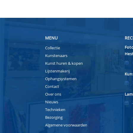
MENU
REC
Foto
Collectie
Hest
Kunstenaars
Kunst huren & kopen
Lijstenmakerij
Kuns
Ophangsystemen
Contact
Over ons
Lam
Nieuws
Technieken
Bezorging
Algemene voorwaarden