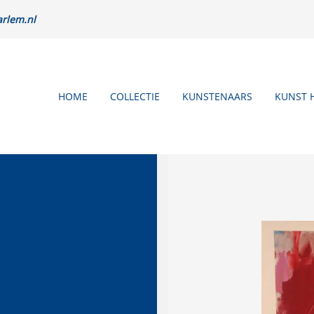
rlem.nl
HOME
COLLECTIE
KUNSTENAARS
KUNST 