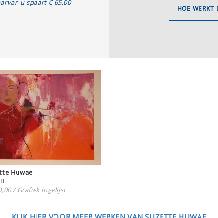
arvan u spaart € 65,00
HOE WERKT 
Suzette Huwae
II
,00 / Grafiek ingelijst
KLIK HIER VOOR MEER WERKEN VAN SUZETTE HUWAE