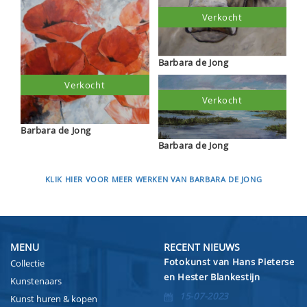
Verkocht
Barbara de Jong
Verkocht
Verkocht
Barbara de Jong
Barbara de Jong
KLIK HIER VOOR MEER WERKEN VAN BARBARA DE JONG
MENU
RECENT NIEUWS
Fotokunst van Hans Pieterse
Collectie
en Hester Blankestijn
Kunstenaars
15-07-2023
Kunst huren & kopen