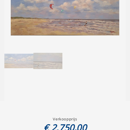
Verkoopprijs
€ 2.750,00