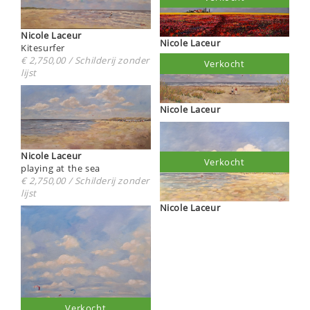
Nicole Laceur
Nicole Laceur
Kitesurfer
€ 2,750,00 / Schilderij zonder
Verkocht
lijst
Nicole Laceur
Nicole Laceur
Verkocht
playing at the sea
€ 2,750,00 / Schilderij zonder
lijst
Nicole Laceur
Verkocht