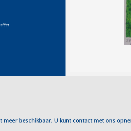
elijst
iet meer beschikbaar. U kunt contact met ons opn