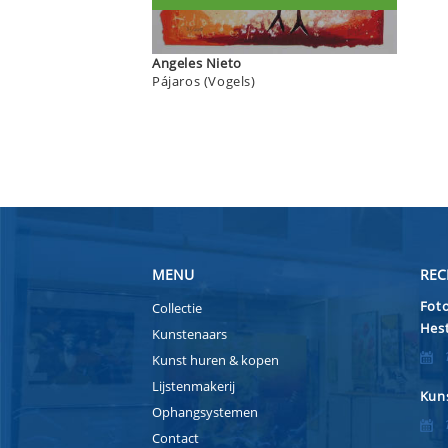
Angeles Nieto
Pájaros (Vogels)
MENU
REC
Foto
Collectie
Hest
Kunstenaars
Kunst huren & kopen
Lijstenmakerij
Kuns
Ophangsystemen
Contact