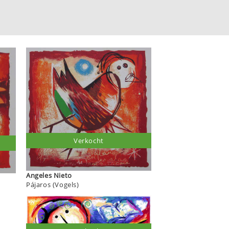
Verkocht
Angeles Nieto
Pájaros (Vogels)