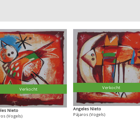
Verkocht
Verkocht
Angeles Nieto
Angeles Nieto
Pájaros (Vogels)
ros (Vogels)