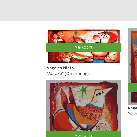
Verkocht
Angeles Nieto
"Abrazo" (Omarming)
Pája
Verkocht