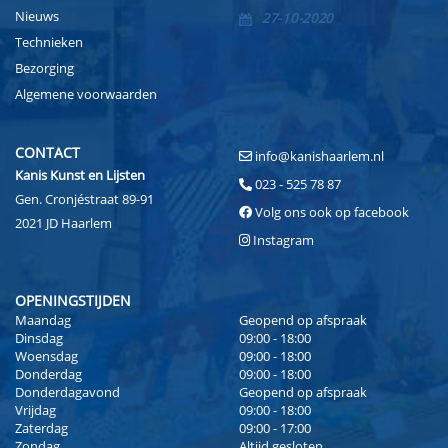
Nieuws
27-10-2020
Technieken
Bezorging
Algemene voorwaarden
CONTACT
info@kanishaarlem.nl
Kanis Kunst en Lijsten
023 - 525 78 87
Gen. Cronjéstraat 89-91
Volg ons ook op facebook
2021 JD Haarlem
Instagram
OPENINGSTIJDEN
Maandag
Geopend op afspraak
Dinsdag
09:00 - 18:00
Woensdag
09:00 - 18:00
Donderdag
09:00 - 18:00
Donderdagavond
Geopend op afspraak
Vrijdag
09:00 - 18:00
Zaterdag
09:00 - 17:00
Zondag
Altijd gesloten