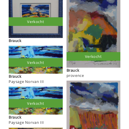
Verkocht
Brauck
Verkocht
Verkocht
Brauck
provence
Brauck
Paysage Norvan III
Verkocht
Brauck
Paysage Norvan III