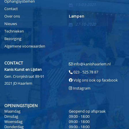
Ophangsystemen
15-03-2021
Contact
Over ons
Lampen
Nieuws
27-10-2020
Technieken
Bezorging
Algemene voorwaarden
CONTACT
info@kanishaarlem.nl
Kanis Kunst en Lijsten
023 - 525 78 87
Gen. Cronjéstraat 89-91
Volg ons ook op facebook
2021 JD Haarlem
Instagram
OPENINGSTIJDEN
Maandag
Geopend op afspraak
Dinsdag
09:00 - 18:00
Woensdag
09:00 - 18:00
Donderdag
09:00 - 18:00