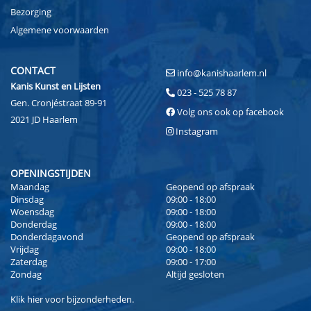
Bezorging
Algemene voorwaarden
CONTACT
info@kanishaarlem.nl
Kanis Kunst en Lijsten
023 - 525 78 87
Gen. Cronjéstraat 89-91
Volg ons ook op facebook
2021 JD Haarlem
Instagram
OPENINGSTIJDEN
Maandag
Geopend op afspraak
Dinsdag
09:00 - 18:00
Woensdag
09:00 - 18:00
Donderdag
09:00 - 18:00
Donderdagavond
Geopend op afspraak
Vrijdag
09:00 - 18:00
Zaterdag
09:00 - 17:00
Zondag
Altijd gesloten
Klik
hier
voor bijzonderheden.