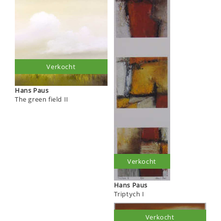
Verkocht
Hans Paus
The green field II
Verkocht
Hans Paus
Triptych I
Verkocht