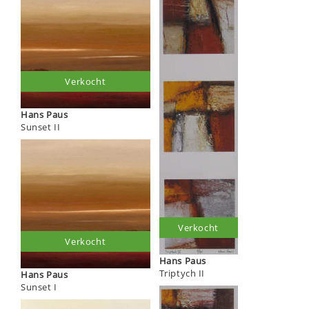
Verkocht
Hans Paus
Sunset II
Verkocht
Verkocht
Hans Paus
Triptych II
Hans Paus
Sunset I