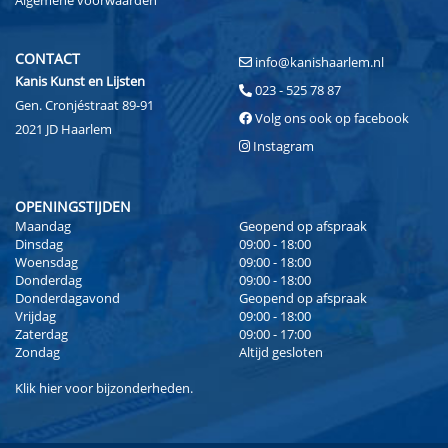
CONTACT
info@kanishaarlem.nl
Kanis Kunst en Lijsten
023 - 525 78 87
Gen. Cronjéstraat 89-91
Volg ons ook op facebook
2021 JD Haarlem
Instagram
OPENINGSTIJDEN
Maandag
Geopend op afspraak
Dinsdag
09:00 - 18:00
Woensdag
09:00 - 18:00
Donderdag
09:00 - 18:00
Donderdagavond
Geopend op afspraak
Vrijdag
09:00 - 18:00
Zaterdag
09:00 - 17:00
Zondag
Altijd gesloten
Klik
hier
voor bijzonderheden.