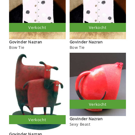
Verkocht
Verkocht
Govinder Nazran
Govinder Nazran
Bow Tie
Bow Tie
Verkocht
Govinder Nazran
Verkocht
Sexy Beast
Govinder Nazran