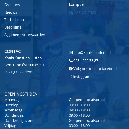
Over ons
Lampen
Nieuws
27-10-2020
Technieken
Bezorging
Algemene voorwaarden
CONTACT
info@kanishaarlem.nl
Kanis Kunst en Lijsten
023 - 525 78 87
Gen. Cronjéstraat 89-91
Volg ons ook op facebook
2021 JD Haarlem
Instagram
OPENINGSTIJDEN
Maandag
Geopend op afspraak
Dinsdag
09:00 - 18:00
Woensdag
09:00 - 18:00
Donderdag
09:00 - 18:00
Donderdagavond
Geopend op afspraak
Vrijdag
09:00 - 18:00