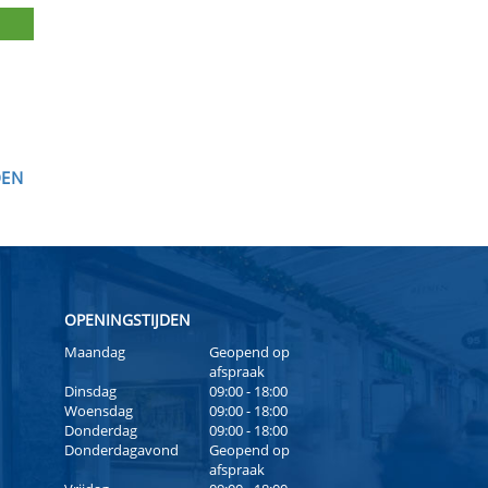
DEN
OPENINGSTIJDEN
Maandag
Geopend op
afspraak
Dinsdag
09:00 - 18:00
Woensdag
09:00 - 18:00
Donderdag
09:00 - 18:00
Donderdagavond
Geopend op
afspraak