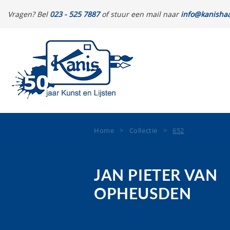
Vragen? Bel
023 - 525 7887
of stuur een mail naar
info@kanishaa
Home
>
Collectie
>
652
JAN PIETER VAN
OPHEUSDEN