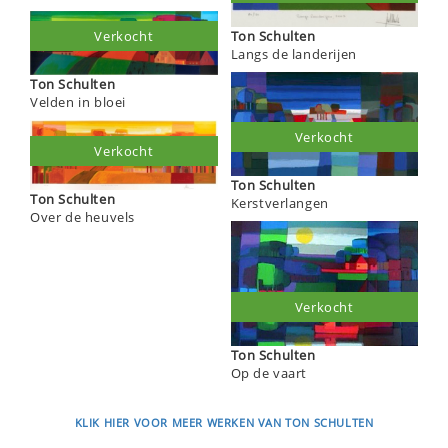
Ton Schulten
Verkocht
Langs de landerijen
Ton Schulten
Velden in bloei
Verkocht
Verkocht
Ton Schulten
Ton Schulten
Kerstverlangen
Over de heuvels
Verkocht
Ton Schulten
Op de vaart
KLIK HIER VOOR MEER WERKEN VAN TON SCHULTEN