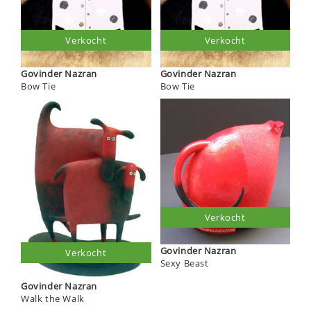
Verkocht
Verkocht
Govinder Nazran
Govinder Nazran
Bow Tie
Bow Tie
Verkocht
Govinder Nazran
Verkocht
Sexy Beast
Govinder Nazran
Walk the Walk