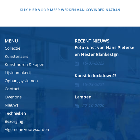
KLIK HIER VOOR MEER WERKEN VAN GOVINDER NAZRAN
MENU
RECENT NIEUWS
Fotokunst van Hans Pieterse
Collectie
en Hester Blankestijn
Kunstenaars
15-07-2023
Kunst huren & kopen
Lijstenmakerij
Kunst in lockdown?!
Ophangsystemen
15-03-2021
Contact
Over ons
Lampen
Nieuws
27-10-2020
Technieken
Bezorging
Algemene voorwaarden