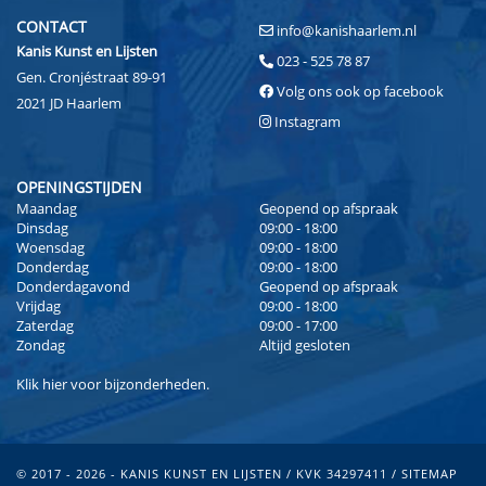
CONTACT
info@kanishaarlem.nl
Kanis Kunst en Lijsten
023 - 525 78 87
Gen. Cronjéstraat 89-91
Volg ons ook op facebook
2021 JD Haarlem
Instagram
OPENINGSTIJDEN
Maandag
Geopend op afspraak
Dinsdag
09:00 - 18:00
Woensdag
09:00 - 18:00
Donderdag
09:00 - 18:00
Donderdagavond
Geopend op afspraak
Vrijdag
09:00 - 18:00
Zaterdag
09:00 - 17:00
Zondag
Altijd gesloten
Klik
hier
voor bijzonderheden.
© 2017 - 2026 - KANIS KUNST EN LIJSTEN / KVK 34297411 /
SITEMAP