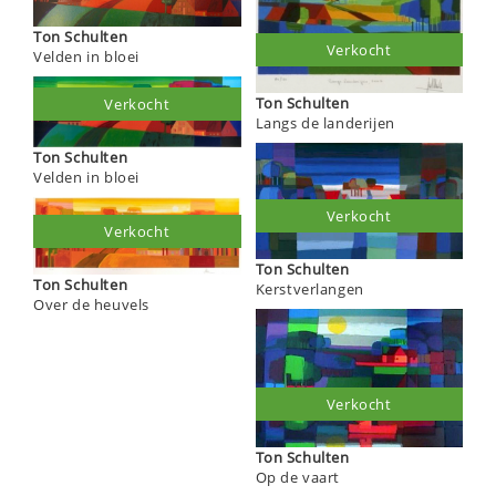
Ton Schulten
Verkocht
Velden in bloei
Ton Schulten
Verkocht
Langs de landerijen
Ton Schulten
Velden in bloei
Verkocht
Verkocht
Ton Schulten
Ton Schulten
Kerstverlangen
Over de heuvels
Verkocht
Ton Schulten
Op de vaart