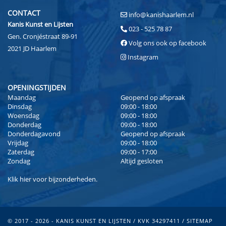
CONTACT
info@kanishaarlem.nl
Kanis Kunst en Lijsten
023 - 525 78 87
Gen. Cronjéstraat 89-91
Volg ons ook op facebook
2021 JD Haarlem
Instagram
OPENINGSTIJDEN
Maandag
Geopend op afspraak
Dinsdag
09:00 - 18:00
Woensdag
09:00 - 18:00
Donderdag
09:00 - 18:00
Donderdagavond
Geopend op afspraak
Vrijdag
09:00 - 18:00
Zaterdag
09:00 - 17:00
Zondag
Altijd gesloten
Klik
hier
voor bijzonderheden.
© 2017 - 2026 - KANIS KUNST EN LIJSTEN / KVK 34297411 /
SITEMAP