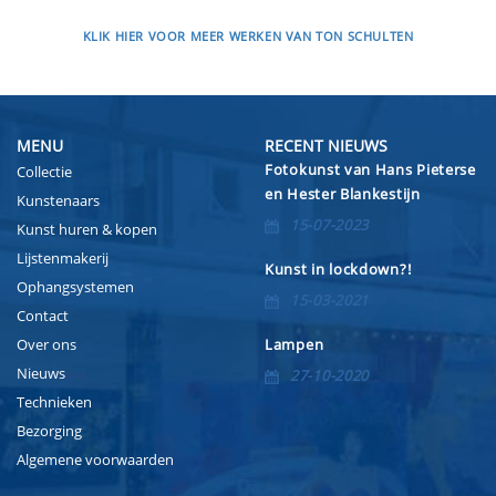
KLIK HIER VOOR MEER WERKEN VAN TON SCHULTEN
MENU
RECENT NIEUWS
Fotokunst van Hans Pieterse
Collectie
en Hester Blankestijn
Kunstenaars
15-07-2023
Kunst huren & kopen
Lijstenmakerij
Kunst in lockdown?!
Ophangsystemen
15-03-2021
Contact
Over ons
Lampen
Nieuws
27-10-2020
Technieken
Bezorging
Algemene voorwaarden