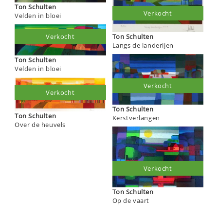
Ton Schulten
Verkocht
Velden in bloei
Ton Schulten
Verkocht
Langs de landerijen
Ton Schulten
Velden in bloei
Verkocht
Verkocht
Ton Schulten
Ton Schulten
Kerstverlangen
Over de heuvels
Verkocht
Ton Schulten
Op de vaart