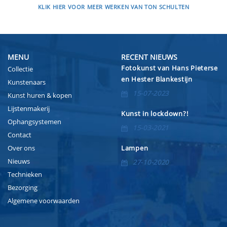
KLIK HIER VOOR MEER WERKEN VAN TON SCHULTEN
MENU
RECENT NIEUWS
Fotokunst van Hans Pieterse
Collectie
en Hester Blankestijn
Kunstenaars
15-07-2023
Kunst huren & kopen
Lijstenmakerij
Kunst in lockdown?!
Ophangsystemen
15-03-2021
Contact
Over ons
Lampen
Nieuws
27-10-2020
Technieken
Bezorging
Algemene voorwaarden